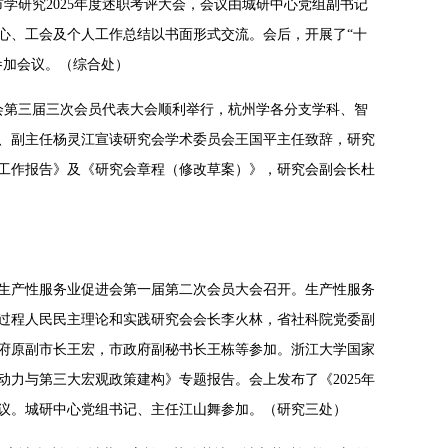
市学研究2025年度述职考评大会，会议由城研中心党组副书记
心、工会及个人工作总结以书面形式交流。会后，开展了“十
参加会议。（综合处）
究会第三届三次会员代表大会顺利举行，杭州学各分支学科、智
、副主任杨灵江宣读研究会学术委员会王国平主任致辞，研究
工作报告》及《研究会章程（修改草案）》，研究会副会长杜
市生产性服务业促进会第一届第二次会员大会召开。生产性服务
过程人民民主理论和实践研究会会长李火林，省社科院党委副
府原副市长王宏，市政府副秘书长王栋等参加。浙江大学国家
力与第三大宏观政策建构》专题报告。会上发布了《2025年
议。城研中心党组书记、主任江山舞参加。（研究三处）