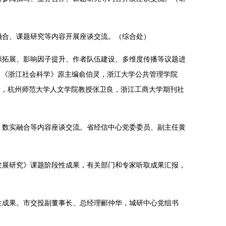
融合、课题研究等内容开展座谈交流。（综合处）
源拓展、影响因子提升、作者队伍建设、多维度传播等议题进
，《浙江社会科学》原主编俞伯灵，浙江大学公共管理学院
系副教授曹康，杭州师范大学人文学院教授张卫良，浙江工商大学期刊社
、数实融合等内容座谈交流。省经信中心党委委员、副主任黄
发展研究》课题阶段性成果，有关部门和专家听取成果汇报，
性成果。市交投副董事长、总经理郦仲华，城研中心党组书