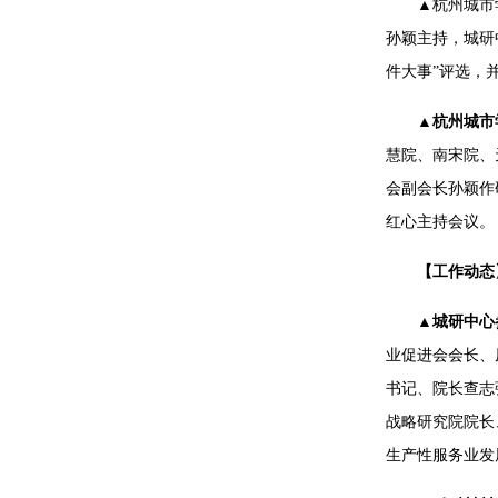
▲杭州城市
孙颖主持，城研
件大事”评选，
▲杭州城市
慧院、南宋院、
会副会长孙颖作
红心主持会议。
【工作动态
▲城研中心
业促进会会长、
书记、院长查志
战略研究院院长
生产性服务业发