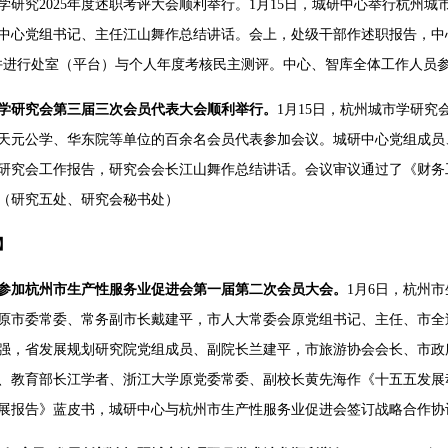
学研究2025年度述职考评大会顺利举行。1月15日，城研中心举行杭州城
中心党组书记、主任江山舞作总结讲话。会上，处级干部作述职报告，中
并进行处室（平台）与个人年度考核民主测评。中心、智库全体工作人员
学研究会第三届三次会员代表大会顺利举行。
1月15日，杭州城市学研
天元公学、华东院等单位的百余名会员代表参加会议。城研中心党组成员
研究会工作报告，研究会会长江山舞作总结讲话。会议审议通过了《财务
（研究五处、研究会秘书处）
】
参加杭州市生产性服务业促进会第一届第二次会员大会。
1月6日，杭州
原市委常委、常务副市长戴建平，市人大常委会原党组书记、主任、市全
强，省发展规划研究院党组成员、副院长兰建平，市旅游协会会长、市政
、教育部长江学者、浙江大学原党委常委、副校长黄先海作《十五五发展动
展报告》蓝皮书，城研中心与杭州市生产性服务业促进会签订战略合作协