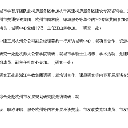
，城市学智库团队赴桐庐服务区参加杭千高速桐庐服务区建设专家咨询会
州市交通投资集团、杭州市园林院、绿城服务等单位的7位专家共同参加
梅良，城研中心党组书记、主任江山舞参加。（研究一处）
，中建三局杭州分公司副总经理姜豹一行来访城研中心，就项目合作、资
，研究一处赴杭师大公管学院调研，就城市学硕士生培养、学术活动、党
组成员、副主任杜红心参加。（研究一处）
，研究五处赴浙江科教集团调研，就培训合作、课题研究等内容开展座谈
，综合处赴杭州市发展规划研究院走访调研，就
设、职称评聘、服务杭州等内容开展座谈交流。市发改委党组成员、市发