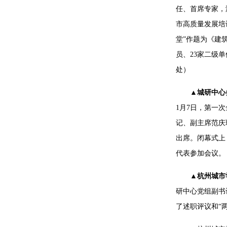
任、首席专家，
市高质量发展培
堂”作题为《建
员、23家二级
处）
▲城研中心
1月7日，第一
记、副主席范庆
出席。闭幕式上
代表参加会议。
▲杭州城市
研中心党组副书
了述职评议和“