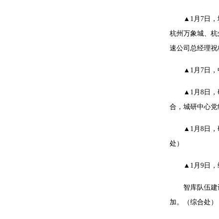
▲1月7日
杭州万象城、杭
速公司总经理祝
▲1月7日
▲1月8日
合，城研中心党
▲1月8日
处）
▲1月9日
智库队伍建
加。（综合处）