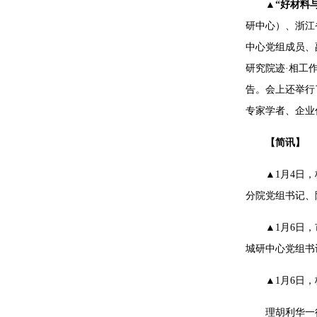
▲“好材料
研中心）、浙江
中心党组成员、
研究院迹·相工
告。会上还举行
专家学者、企业
【简讯】
▲1月4日
分院党组书记、
▲1月6日
城研中心党组书
▲1月6日
理胡利华一