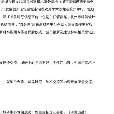
由住房城乡建设领域共同富裕示范分基地（城市基础设施更新创
房子”发展创新论坛暨城市治理双月学术沙龙在杭州举行。城研
。浙江省住建厅信息宣传中心副主任缪磊磊，杭州市建筑设计
长徐国孝，“喜分惠”建筑新材料平台创始人范春雷作主旨报
新材料应用专委会揭牌仪式。城市更新及建筑材料相关领域的
开展座谈交流。城研中心党组书记、主任江山舞，中国棋院杭州
馆，并就项目合作、课题研究、学术交流等内容开展座谈交流。
。城研中心党组成员、副主任杨灵江参加。（研究四处）