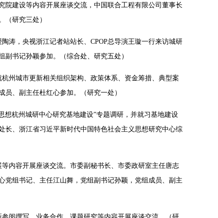
研究院建设等内容开展座谈交流，中国联合工程有限公司董事长
。（研究三处）
授陶涛，央视浙江记者站站长、CPOP总导演王璇一行来访城研
组副书记孙颖参加。（综合处、研究五处）
就杭州城市更新相关组织架构、政策体系、资金筹措、典型案
成员、副主任杜红心参加。（研究一处）
义思想杭州城研中心研究基地建设”专题调研，并就习基地建设
处长、浙江省习近平新时代中国特色社会主义思想研究中心综
展等内容开展座谈交流。市委副秘书长、市委政研室主任唐志
心党组书记、主任江山舞，党组副书记孙颖，党组成员、副主
新参阅撰写、业务合作、课题研究等内容开展座谈交流。（研