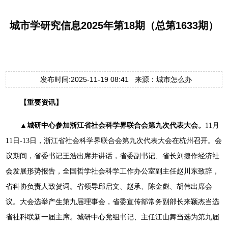
城市学研究信息2025年第18期（总第1633期）
发布时间:2025-11-19 08:41 来源：城市怎么办
【重要资讯】
▲城研中心参加浙江省社会科学界联合会第九次代表大会。
11月
11日-13日，浙江省社会科学界联合会第九次代表大会在杭州召开。会
议期间，省委书记王浩出席并讲话，省委副书记、省长刘捷作经济社
会发展形势报告，全国哲学社会科学工作办公室副主任赵川东致辞，
省科协负责人致贺词。省领导邱启文、赵承、陈金彪、胡伟出席会
议。大会选举产生第九届理事会，省委宣传部常务副部长来颖杰当选
省社科联新一届主席。城研中心党组书记、主任江山舞当选为第九届