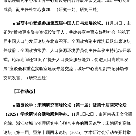
市治理研究中心乐山分中心建设等内容开展座谈交流。城研中心党组
成员、副主任杜红心参加。（研究一处、研究三处）
▲城研中心受邀参加第五届中国人口与发展论坛。
11月14日，主
题为“推动更多资金资源投资于人，共建共享生育友好型社会”的第五
届中国人口与发展论坛在北京召开。全国政协副主席沈跃跃出席论坛
并致辞，全国政协常委、人口资源环境委员会主任车俊主持论坛开幕
式。论坛期间还组织了“提升人口决策服务能力，促进人口高质量发
展”座谈会和重点实验室建设专题交流，城研中心党组副书记孙颖作
交流发言。（研究五处）
【工作动态】
▲西园论学：宋朝研究高峰论坛（第一届）暨第十届两宋论坛
（2025）学术研讨会活动顺利举办。
11月1日-2日，由河南省宋文化研
究院、浙江省城市治理研究中心联合主办的西园论学：宋朝研究高峰
论坛（第一届）暨第十届两宋论坛（2025）学术研讨会活动在开封举