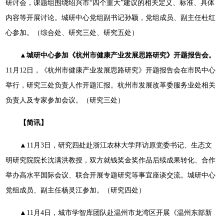
研讨会，课题组围绕绍兴市“四个重大”建议的相关定义、标准、具体
内容等开展讨论。城研中心党组副书记孙颖，党组成员、副主任杜红
心参加。（综合处、研究三处、研究五处）
▲城研中心参加《杭州市健康产业发展思路研究》开题报告会。
11月12日，《杭州市健康产业发展思路研究》开题报告会在市民中心
举行，研究三处负责人作开题汇报。杭州市发展改革委服务业处相关
负责人及专家参加会议。（研究三处）
【简讯】
▲11月3日，研究四处赴浙江农林大学拜访原党委书记、生态文
明研究院院长沈满洪教授，双方就钱奖金奖作品后续成果转化、合作
举办高水平国际会议、联合开展专题研究等事宜座谈交流。城研中心
党组成员、副主任杨灵江参加。（研究四处）
▲11月4日，城市学智库团队赴温州市龙湾区开展《温州东部新