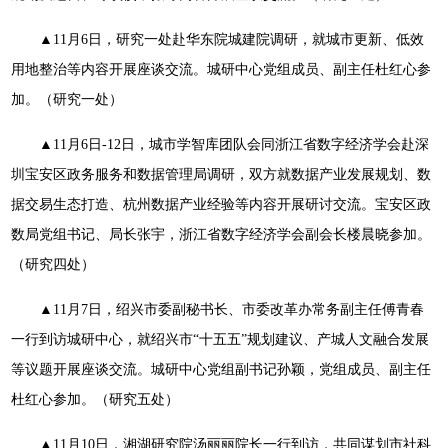
▲11月6日，研究一处赴华东院城建院调研，就城市更新、低效
用地整治等内容开展座谈交流。城研中心党组成员、副主任杜红心参
加。（研究一处）
▲11月6日-12日，城市学智库团队会同浙江省数字经济学会赴深
圳宝安区政务服务和数据管理局调研，双方就数据产业发展规划、数
据交易生态打造、杭州数据产业经验等内容开展研讨交流。宝安区政
数局党组书记、局长张宇，浙江省数字经济学会副会长楼晨晓参加。
（研究四处）
▲11月7日，绍兴市委副秘书长、市委改革办常务副主任傅青春
一行到访城研中心，就绍兴市“十五五”规划建议、产城人文融合发展
等议题开展座谈交流。城研中心党组副书记孙颖，党组成员、副主任
杜红心参加。（研究五处）
▲11月10日，湘湖研究院汤丽丽院长一行到访，共同谋划市社科