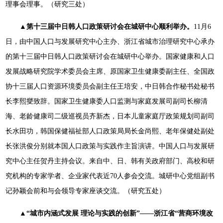
理事会理事。（研究三处）
▲第十三届中日韩人口政策研讨会在城研中心顺利举办。
11月6
日，由中国人口与发展研究中心主办、浙江省城市治理研究中心承办
的第十三届中日韩人口政策研讨会在城研中心举办。国家健康和人口
发展战略研究院学术委员会主席、原国家卫生健康委副主任、全国政
协十三届人口资源环境委员会副主任王培安，中日韩合作秘书处秘书
长李熙燮致辞。国家卫生健康委人口监测与家庭发展司副司长柳清
海、老龄健康司二级巡视员齐新杰，日本儿童家庭厅政策规划司副司
长水田功，韩国保健福祉部人口政策局局长金尚熙、老年保健处副处
长张洪俊分别就本国人口政策与实践作主旨演讲。中国人口与发展研
究中心主任贺丹主持会议。来自中、日、韩有关政府部门、高校和研
究机构的专家学者、企业家代表近70人参会交流。城研中心党组副书
记孙颖会前和与会领导专家座谈交流。（研究五处）
▲“城市内涵式发展 理论与实践的创新”——浙江省“营商环境改