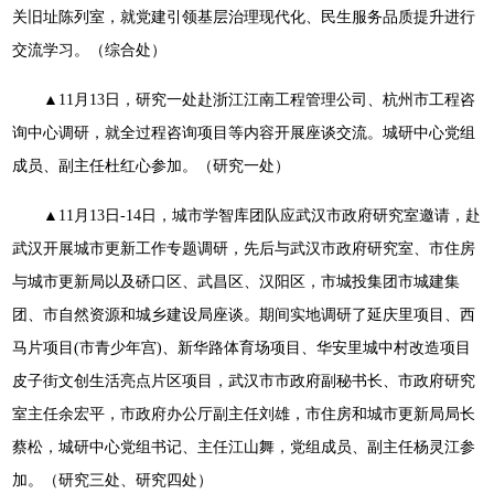
关旧址陈列室，就党建引领基层治理现代化、民生服务品质提升进行
交流学习。（综合处）
▲11月13日，研究一处赴浙江江南工程管理公司、杭州市工程咨
询中心调研，就全过程咨询项目等内容开展座谈交流。城研中心党组
成员、副主任杜红心参加。（研究一处）
▲11月13日-14日，城市学智库团队应武汉市政府研究室邀请，赴
武汉开展城市更新工作专题调研，先后与武汉市政府研究室、市住房
与城市更新局以及硚口区、武昌区、汉阳区，市城投集团市城建集
团、市自然资源和城乡建设局座谈。期间实地调研了延庆里项目、西
马片项目(市青少年宫)、新华路体育场项目、华安里城中村改造项目
皮子街文创生活亮点片区项目，武汉市市政府副秘书长、市政府研究
室主任余宏平，市政府办公厅副主任刘雄，市住房和城市更新局局长
蔡松，城研中心党组书记、主任江山舞，党组成员、副主任杨灵江参
加。（研究三处、研究四处）