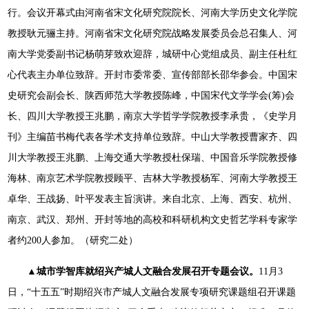
行。会议开幕式由河南省宋文化研究院院长、河南大学历史文化学院
教授耿元骊主持。河南省宋文化研究院战略发展委员会总召集人、河
南大学党委副书记杨萌芽致欢迎辞，城研中心党组成员、副主任杜红
心代表主办单位致辞。开封市委常委、宣传部部长邵华参会。中国宋
史研究会副会长、陕西师范大学教授陈峰，中国宋代文学学会(筹)会
长、四川大学教授王兆鹏，南京大学哲学学院教授李承贵，《史学月
刊》主编苗书梅代表各学术支持单位致辞。中山大学教授曹家齐、四
川大学教授王兆鹏、上海交通大学教授杜保瑞、中国音乐学院教授修
海林、南京艺术学院教授顾平、吉林大学教授杨军、河南大学教授王
卓华、王战扬、叶平发表主旨演讲。来自北京、上海、西安、杭州、
南京、武汉、郑州、开封等地的高校和科研机构文史哲艺学科专家学
者约200人参加。（研究二处）
▲城市学智库就绍兴产城人文融合发展召开专题会议。
11月3
日，“十五五”时期绍兴市产城人文融合发展专项研究课题组召开课题