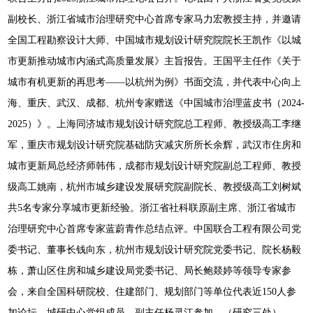
副校长、浙江省城市治理研究中心首席专家马力宏教授主持，并邀请
全国工程勘察设计大师、中国城市规划设计研究院院长王凯作《以城
市更新推动城市内涵式高质量发展》主旨报告。王国平主任作《关于
城市有机更新的再思考——以杭州为例》书面交流，并代表中心向上
海、重庆、武汉、成都、杭州专家赠送《中国城市治理蓝皮书（2024-
2025）》。上海同济城市规划设计研究院总工程师、教授级高工李继
军，重庆市规划设计研究院基础防灾减灾所所长余辉，武汉市住房和
城市更新局总经济师韩伟，成都市规划设计研究院副总工程师、教授
级高工姚南，杭州市城乡建设发展研究院副院长、教授级高工刘树斌
共5名专家分享城市更新经验。浙江省社科联原副主席、浙江省城市
治理研究中心首席专家蓝蔚青作总结点评。中国联合工程有限公司党
委书记、董事长钱向东，杭州市规划设计研究院党委书记、院长杨毅
栋，萧山区住房和城乡建设局党委书记、局长鲍燚婷等领导专家参
会，来自全国科研院校、住建部门、规划部门等单位代表近150人参
加论坛。城研中心党组成员、副主任杨灵江参加。（研究三处）