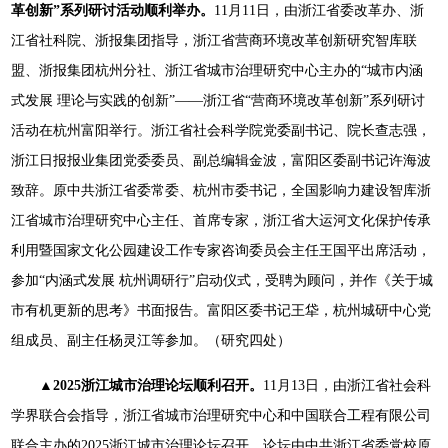
革创新”系列研讨活动顺利举办。
11月11日，由浙江省委改革办、浙
江省社科院、浙报集团指导，浙江省营商环境改革创新研究智库联
盟、浙报集团杭州分社、浙江省城市治理研究中心主办的“城市内涵
式发展 理论与实践的创新”——浙江省“营商环境改革创新”系列研讨
活动在杭州富阳举行。浙江省社会科学院党委副书记、院长查志强，
浙江日报报业集团党委委员、副总编辑金波，富阳区委副书记许海波
致辞。原中共浙江省委常委、杭州市委书记，全国影响力建设智库浙
江省城市治理研究中心主任、首席专家，浙江省大运河文化保护传承
利用暨国家文化公园建设工作专家咨询委员会主任王国平出席活动，
参加“内涵式发展 杭州调研行”启动仪式，受聘为顾问，并作《关于城
市有机更新的思考》书面报告。富阳区委书记王牮，杭州城研中心党
组成员、副主任杨灵江等参加。（研究四处）
▲2025浙江城市治理论坛顺利召开。
11月13日，由浙江省社会科
学界联合会指导，浙江省城市治理研究中心和中国联合工程有限公司
联合主办的2025浙江城市治理论坛召开。论坛由中共浙江省委党校原