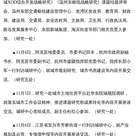
城XOD综合开发战略研究》《温州东枢纽战略研究》课题结题评审
会。温州东部交通枢纽建设管理中心、龙湾区发改局、教育局、财政
局、建设局、交通局、农业农村局、文旅局、卫生局、行政执法局、
眼谷发展服务中心、东部新城集团、海滨街道等部门相关负责人参
加。（研究一处）
▲11月4日，阿克苏地委委员、市委书记田丰，杭州市政府副秘
书长、阿克苏市委副书记、杭州市援疆指挥部党委书记、指挥长邵小
军一行到访城研中心，就城市规划研究、城市书房建设等内容开展交
流。（研究五处）
▲11月5日，研究一处城市土地住房平台赴华东院城规院调研，
就落实城市工作会议精神、推进课题研究和成果转化等内容开展座谈
交流。城研中心党组成员、副主任杜红心参加。（研究一处）
▲11月6日，江苏省宜兴市芳桥街道一行到访城研中心，就产业
规划及运营、专项债申报等内容开展座谈交流。（研究一处）