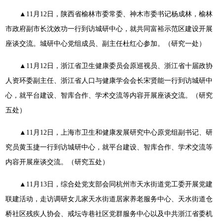
▲11月12日，陕西省榆林市委常委、神木市委书记杨成林，榆林
市政府副市长沈效功一行到访城研中心，就共同富裕示范区建设开展
座谈交流。城研中心党组成员、副主任杜红心参加。（研究一处）
▲11月12日，浙江省卫生健康委员会原巡视员、浙江省十届政协
人资环委副主任、浙江省人口与健康学会会长宋贤能一行到访城研中
心，就平台建设、智库合作、学术交流等内容开展座谈交流。（研究
五处）
▲11月12日，上海市卫生和健康发展研究中心原党组副书记、研
究员黄玉捷一行到访城研中心，就平台建设、智库合作、学术交流等
内容开展座谈交流。（研究五处）
▲11月13日，综合处党支部会同杭州市天水街道党工委开展党建
联建活动，走访调研女儿家天水街道居家养老服务中心、天水街道仓
桥社区残疾人协会、戒坛寺巷社区党群服务中心以及中共浙江省委机