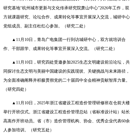
研究基地“杭州城市更新与文化传承研究院萧山中心”2026年工作，双
方就课题研究、论坛合作、成果转化等事宜开展深入交流，城研中心
党组成员、副主任杜红心参加。（研究二处）
▲11月10日，青岛广电集团一行到访城研中心，双方就培训合
作、干部跟学、成果转化等事宜开展深入交流。（研究二处）
▲11月10日，研究四处受邀参加2025生态文明建设前沿论坛，共
同探讨生态文明与美丽中国建设的实践现状、关键挑战与未来路径，
为全面准确阐释并积极贯彻党的二十届四中全会精神贡献智库力量。
（研究四处）
▲11月10日，2025年浙江省建设工程造价管理研修班在仓前大楼
举行开班仪式。浙江省建设工程造价管理总站（省标准设计站）站长
高嵩作开班动员。省（市）造价管理机构、协会、优秀企业代表60余
人参加培训。（研究五处）