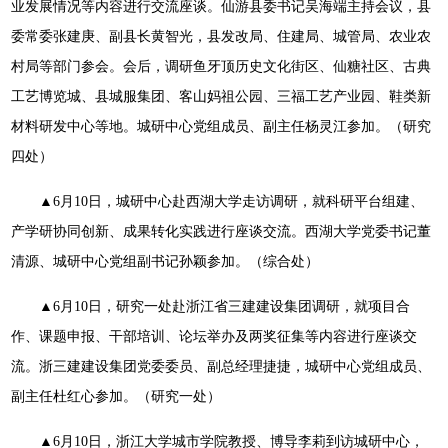
业发展情况等内容进行交流座谈。仙游县委书记吴海端主持会议，县
委常委张建庚、副县长黄智光，县发改局、住建局、城管局、农业农
村局等部门参会。会后，调研鱼牙顶历史文化街区、仙糖社区、古典
工艺博览城、县城服集团、客山妈祖公园、三福工艺产业园、鞋类新
材料研发中心等地。城研中心党组成员、副主任杨灵江参加。（研究
四处）
▲6月10日，城研中心赴西湖大学走访调研，就科研平台组建、
产学研协同创新、成果转化实践进行座谈交流。西湖大学党委书记董
清源、城研中心党组副书记孙颖参加。（综合处）
▲6月10日，研究一处赴浙江省三建建设集团调研，就项目合
作、课题申报、干部培训、论坛举办及两奖征集等内容进行座谈交
流。浙三建建设集团党委委员、副总经理捷捷，城研中心党组成员、
副主任杜红心参加。（研究一处）
▲6月10日，浙江大学城市学院教授、博导李莉到访城研中心，