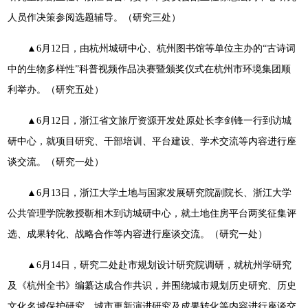
人员作决策参阅选题辅导。（研究三处）
▲6月12日，由杭州城研中心、杭州图书馆等单位主办的“古诗词
中的生物多样性”科普视频作品决赛暨颁奖仪式在杭州市环境集团顺
利举办。（研究五处）
▲6月12日，浙江省文旅厅资源开发处原处长李剑锋一行到访城
研中心，就项目研究、干部培训、平台建设、学术交流等内容进行座
谈交流。（研究一处）
▲6月13日，浙江大学土地与国家发展研究院副院长、浙江大学
公共管理学院教授靳相木到访城研中心，就土地住房平台两奖征集评
选、成果转化、战略合作等内容进行座谈交流。（研究一处）
▲6月14日，研究二处赴市规划设计研究院调研，就杭州学研究
及《杭州全书》编纂达成合作共识，并围绕城市规划历史研究、历史
文化名城保护研究、城市更新演进研究及成果转化等内容进行座谈交