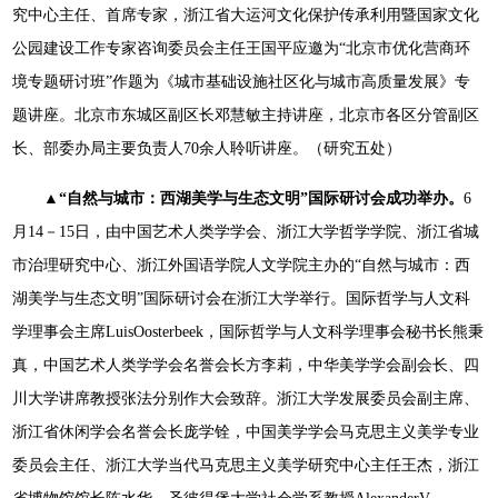
究中心主任、首席专家，浙江省大运河文化保护传承利用暨国家文化
公园建设工作专家咨询委员会主任王国平应邀为“北京市优化营商环
境专题研讨班”作题为《城市基础设施社区化与城市高质量发展》专
题讲座。北京市东城区副区长邓慧敏主持讲座，北京市各区分管副区
长、部委办局主要负责人70余人聆听讲座。（研究五处）
▲“自然与城市：西湖美学与生态文明”国际研讨会成功举办。
6
月14－15日，由中国艺术人类学学会、浙江大学哲学学院、浙江省城
市治理研究中心、浙江外国语学院人文学院主办的“自然与城市：西
湖美学与生态文明”国际研讨会在浙江大学举行。国际哲学与人文科
学理事会主席LuisOosterbeek，国际哲学与人文科学理事会秘书长熊秉
真，中国艺术人类学学会名誉会长方李莉，中华美学学会副会长、四
川大学讲席教授张法分别作大会致辞。浙江大学发展委员会副主席、
浙江省休闲学会名誉会长庞学铨，中国美学学会马克思主义美学专业
委员会主任、浙江大学当代马克思主义美学研究中心主任王杰，浙江