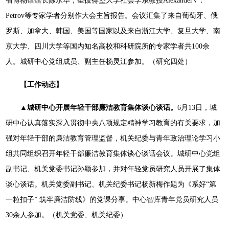
省博物馆馆长陈水华，圣彼得堡大学社会学系教授AlexanderV．
Petrov等专家学者分别作大会主旨报告。会议汇集了来自葡萄牙、俄
罗斯、加拿大、韩国、美国等国家以及来自浙江大学、复旦大学、南
京大学、四川大学等国内知名高校和科研院所的专家学者共100余
人。城研中心党组成员、副主任杨灵江参加。（研究四处）
【工作动态】
▲城研中心开展年轻干部廉洁教育集体谈心谈话。
6月13日，城
研中心认真落实深入贯彻中央八项规定精神学习教育的有关要求，加
强对年轻干部的廉洁教育管理监督，机关纪委与青年政治理论学习小
组共同组织召开年轻干部廉洁教育集体谈心谈话会议。城研中心党组
副书记、机关党委书记孙颖参加，并对年轻党员研究人员开展了集体
谈心谈话。机关党委副书记、机关纪委书记杨新梅作题为《系好“第
一粒扣子” 筑牢廉洁防线》的党课分享。中心智库青年党员研究人员
30余人参加。（机关党委、机关纪委）