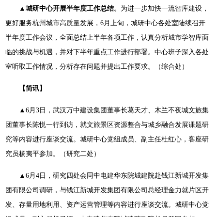
▲城研中心开展半年度工作总结。
为进一步加快一流智库建设，
更好服务杭州城市高质量发展，6月上旬，城研中心各处室陆续召开
半年度工作会议，全面总结上半年各项工作，认真分析城市学智库面
临的挑战与机遇，并对下半年重点工作进行部署。中心班子深入各处
室听取工作情况，分析存在问题并提出工作要求。（综合处）
【简讯】
▲6月3日，武汉万中建设集团董事长葛天才、木兰不夜城文旅集
团董事长陈悦一行到访，就文旅景区资源整合与城乡融合发展课题研
究等内容进行座谈交流。城研中心党组成员、副主任杜红心，客座研
究员杨夷平参加。（研究二处）
▲6月4日，研究四处会同中电建华东院城建院赴钱江新城开发集
团有限公司调研，与钱江新城开发集团有限公司总经理金力就片区开
发、存量用地利用、资产运营管理等内容进行座谈交流。城研中心党