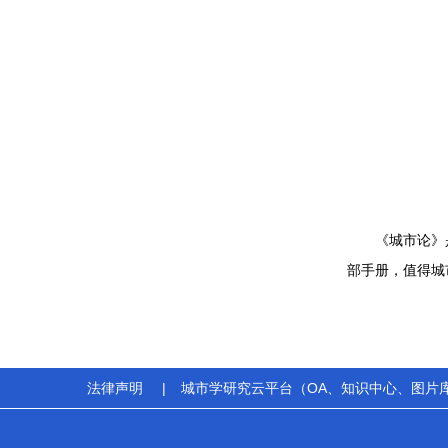
《城市论》
部手册，值得城
法律声明
|
城市学研究云平台（OA、知识中心、图片